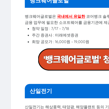
뱅크웨어글로벌
뱅크웨어글로벌은
국내에서 유일한
코어뱅크 솔루
금융 업무에 필요한 소프트웨어를 금융기관에 제
청약 일정 : 7/17 ~ 7/18
주간 증권사 : 미래에셋증권
희망 공모가 : 16,000원 ~ 19,000원
산일전기
산일전기는 해상풍력, 태양광, 해양플랜트 등의 