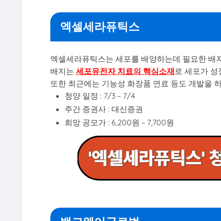
엑셀세라퓨틱스
엑셀세라퓨틱스는 세포를 배양하는데 필요한 배지
배지는
세포유전자 치료의 핵심소재
로 세포가 성
또한 최근에는 기능성 화장품 연료 등도 개발을 하
청양 일정 : 7/3 ~ 7/4
주간 증권사 : 대신증권
희망 공모가 : 6,200원 ~ 7,700원